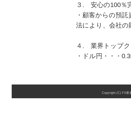
３. 安心の100
・顧客からの預託
法により、会社の
４. 業界トップ
・ドル円・・・0.
Copyright (C) FX